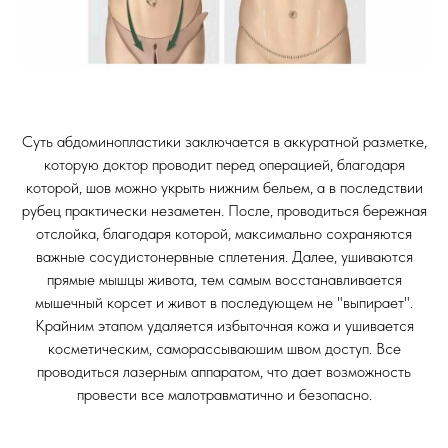
Суть абдоминопластики заключается в аккуратной разметке,
которую доктор проводит перед операцией, благодаря
которой, шов можно укрыть нижним бельем, а в последствии
рубец практически незаметен. После, проводиться бережная
отслойка, благодаря которой, максимально сохраняются
важные сосудистонервные сплетения. Далее, ушиваются
прямые мышцы живота, тем самым восстанавливается
мышечный корсет и живот в последующем не "выпирает".
Крайним этапом удаляется избыточная кожа и ушивается
косметическим, саморассываюшим швом доступ. Все
проводиться лазерным аппаратом, что дает возможность
провести все малотравматично и безопасно.