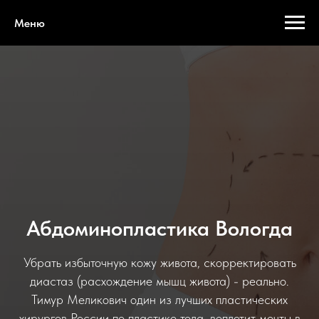
Меню
Абдоминопластика Вологда
Убрать избыточную кожу живота, скорректировать
диастаз (расхождение мышц живота) - реально.
Тимур Меликович один из лучших пластических
хирургов России по пластике тела, воплотит мечты в