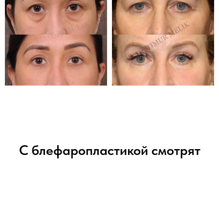
С блефаропластикой смотрят
КОМКИ БИША ВОЛОГДА
Удалить комки биша. Уменьшить объем щек. Лицо Анджелины Джоли.