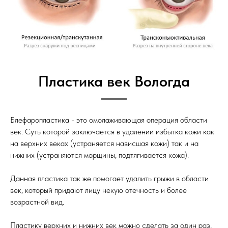
Пластика век Вологда
Блефаропластика - это омолаживающая операция области
век. Суть которой заключается в удалении избытка кожи как
на верхних веках (устраняется нависшая кожи) так и на
нижних (устраняются морщины, подтягивается кожа).
Данная пластика так же помогает удалить грыжи в области
век, который придают лицу некую отечность и более
возрастной вид.
Пластику верхних и нижних век можно сделать за один раз,