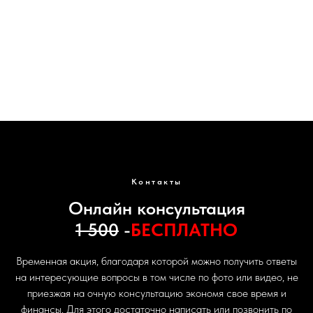
Эндоскопический лифтинг бровей в Вологде. Высокое качество.
Доступные цены.
Контакты
Онлайн консультация
1 500
-
БЕСПЛАТНО
Временная акция, благодаря которой можно получить ответы
на интересующие вопросы в том числе по фото или видео, не
приезжая на очную консультацию экономя свое время и
финансы. Для этого достаточно написать или позвонить по