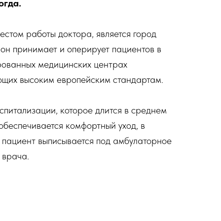
огда.
стом работы доктора, является город
 он принимает и оперирует пациентов в
рованных медицинских центрах
ющих высоким европейским стандартам.
спитализации, которое длится в среднем
 обеспечивается комфортный уход, в
 пациент выписывается под амбулаторное
 врача.