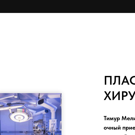
ПЛА
ХИРУ
Тимур Мели
очный прие