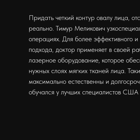
Придать четкий контур овалу лица, отс
реально. Тимур Меликович узкоспеци
операциях. Для более эффективного и
подхода, доктор применяет в своей р
лазерное оборудование, которое обес
нужных слоях мягких тканей лица. Так
максимально естественны и долгосро
обучался у лучших специалистов США