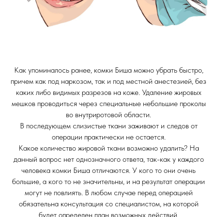
Как упоминалось ранее, комки Биша можно убрать быстро,
причем как под наркозом, так и под местной анестезией, без
каких либо видимых разрезов на коже. Удаление жировых
мешков проводиться через специальные небольшие проколы
во внутриротовой области.
В последующем слизистые ткани заживают и следов от
операции практически не остается.
Какое количество жировой ткани возможно удалить? На
данный вопрос нет однозначного ответа, так-как у каждого
человека комки Биша отличаются. У кого то они очень
большие, а кого то не значительны, и на результат операции
могут не повлиять. В любом случае перед операцией
обязательна консультация со специалистом, на которой
будет определен план возможных действий.