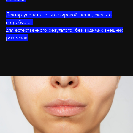
Доктор удалит столько жировой ткани, сколько
потребуется
для естественного результата, без видимих внешних
разрезов.